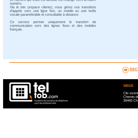
numéro.
Via le site (espace clients), vous gérez vos transferts
d'appels vers une ligne fixe, un mobile ou une boîte
vocale paramétrable et consultable à distance.
Ce service permet uniquement le transfert de
communication vers des lignes fixes et des mobiles
français.
DEC
SIEGE
Clic-even
Chemin du
38460 Ch