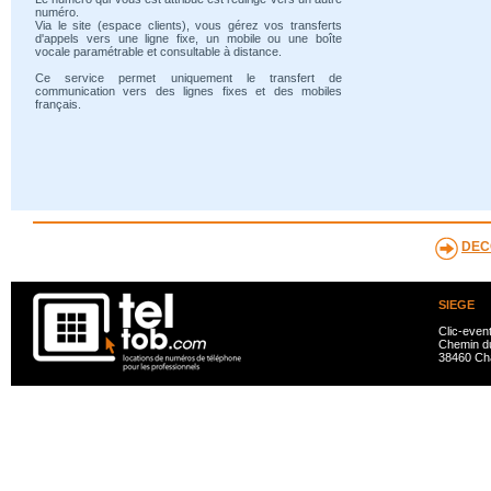
numéro.
Via le site (espace clients), vous gérez vos transferts
d'appels vers une ligne fixe, un mobile ou une boîte
vocale paramétrable et consultable à distance.
Ce service permet uniquement le transfert de
communication vers des lignes fixes et des mobiles
français.
DEC
SIEGE
Clic-even
Chemin du
38460 Ch