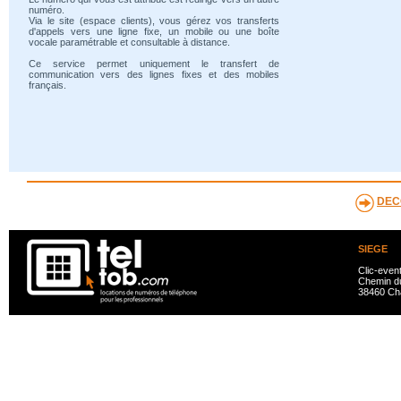
numéro.
Via le site (espace clients), vous gérez vos transferts
d'appels vers une ligne fixe, un mobile ou une boîte
vocale paramétrable et consultable à distance.
Ce service permet uniquement le transfert de
communication vers des lignes fixes et des mobiles
français.
DEC
SIEGE
Clic-even
Chemin du
38460 Ch