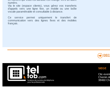
numéro.
Via le site (espace clients), vous gérez vos transferts
d'appels vers une ligne fixe, un mobile ou une boîte
vocale paramétrable et consultable à distance.
Ce service permet uniquement le transfert de
communication vers des lignes fixes et des mobiles
français.
DEC
SIEGE
Clic-even
Chemin du
38460 Ch