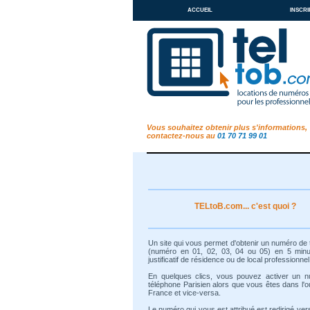
accueil
inscri
Vous souhaitez obtenir plus s'informations,
contactez-nous au
01 70 71 99 01
TELtoB.com... c'est quoi ?
Un site qui vous permet d'obtenir un numéro de
(numéro en 01, 02, 03, 04 ou 05) en 5 min
justificatif de résidence ou de local professionnel
En quelques clics, vous pouvez activer un 
téléphone Parisien alors que vous êtes dans l'o
France et vice-versa.
Le numéro qui vous est attribué est redirigé ver