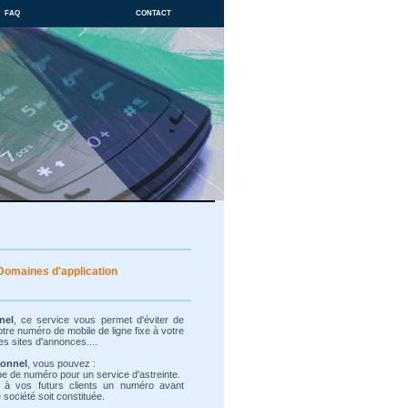
faq
contact
Domaines d'application
nel
, ce service vous permet d'éviter de
re numéro de mobile de ligne fixe à votre
es sites d'annonces....
ionnel
, vous pouvez :
ype de numéro pour un service d'astreinte.
 à vos futurs clients un numéro avant
société soit constituée.