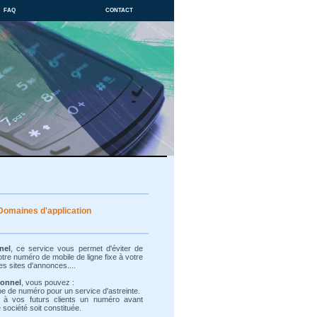
faq
contact
Domaines d'application
nel
, ce service vous permet d'éviter de
re numéro de mobile de ligne fixe à votre
es sites d'annonces....
ionnel
, vous pouvez :
ype de numéro pour un service d'astreinte.
 à vos futurs clients un numéro avant
société soit constituée.