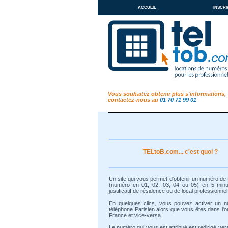
accueil
inscri
Vous souhaitez obtenir plus s'informations,
contactez-nous au
01 70 71 99 01
TELtoB.com... c'est quoi ?
Un site qui vous permet d'obtenir un numéro de
(numéro en 01, 02, 03, 04 ou 05) en 5 min
justificatif de résidence ou de local professionnel
En quelques clics, vous pouvez activer un 
téléphone Parisien alors que vous êtes dans l'o
France et vice-versa.
Le numéro qui vous est attribué est redirigé ver