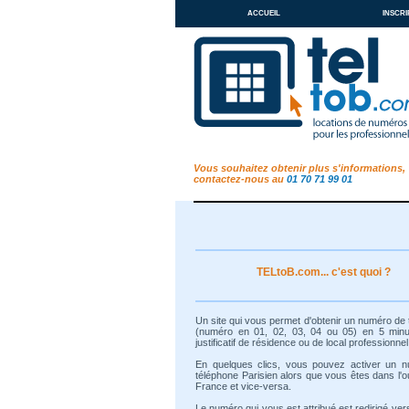
accueil
inscri
Vous souhaitez obtenir plus s'informations,
contactez-nous au
01 70 71 99 01
TELtoB.com... c'est quoi ?
Un site qui vous permet d'obtenir un numéro de
(numéro en 01, 02, 03, 04 ou 05) en 5 min
justificatif de résidence ou de local professionnel
En quelques clics, vous pouvez activer un 
téléphone Parisien alors que vous êtes dans l'o
France et vice-versa.
Le numéro qui vous est attribué est redirigé ver