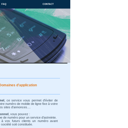
faq
contact
Domaines d'application
nel
, ce service vous permet d'éviter de
re numéro de mobile de ligne fixe à votre
es sites d'annonces....
ionnel
, vous pouvez :
ype de numéro pour un service d'astreinte.
 à vos futurs clients un numéro avant
société soit constituée.