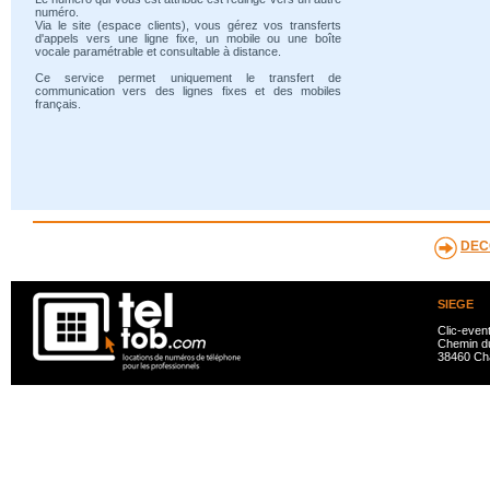
numéro.
Via le site (espace clients), vous gérez vos transferts
d'appels vers une ligne fixe, un mobile ou une boîte
vocale paramétrable et consultable à distance.
Ce service permet uniquement le transfert de
communication vers des lignes fixes et des mobiles
français.
DEC
SIEGE
Clic-even
Chemin du
38460 Ch