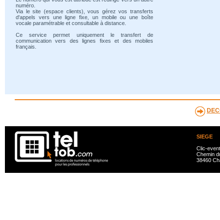
numéro.
Via le site (espace clients), vous gérez vos transferts
d'appels vers une ligne fixe, un mobile ou une boîte
vocale paramétrable et consultable à distance.
Ce service permet uniquement le transfert de
communication vers des lignes fixes et des mobiles
français.
DEC
SIEGE
Clic-even
Chemin du
38460 Ch