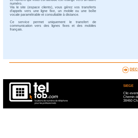
numéro.
Via le site (espace clients), vous gérez vos transferts
d'appels vers une ligne fixe, un mobile ou une boîte
vocale paramétrable et consultable à distance.
Ce service permet uniquement le transfert de
communication vers des lignes fixes et des mobiles
français.
DEC
SIEGE
Clic-even
Chemin du
38460 Ch