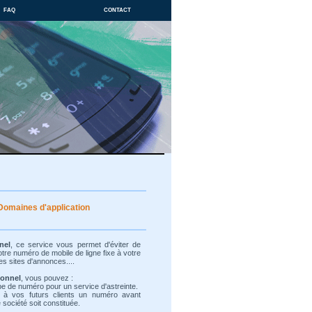
faq
contact
Domaines d'application
nel
, ce service vous permet d'éviter de
re numéro de mobile de ligne fixe à votre
es sites d'annonces....
ionnel
, vous pouvez :
ype de numéro pour un service d'astreinte.
 à vos futurs clients un numéro avant
société soit constituée.