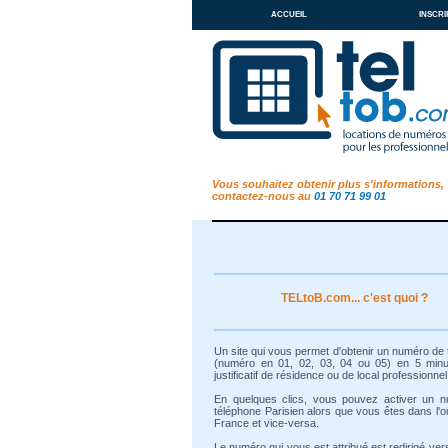
accueil
inscri
Vous souhaitez obtenir plus s'informations,
contactez-nous au
01 70 71 99 01
TELtoB.com... c'est quoi ?
Un site qui vous permet d'obtenir un numéro de
(numéro en 01, 02, 03, 04 ou 05) en 5 min
justificatif de résidence ou de local professionnel
En quelques clics, vous pouvez activer un 
téléphone Parisien alors que vous êtes dans l'o
France et vice-versa.
Le numéro qui vous est attribué est redirigé ver