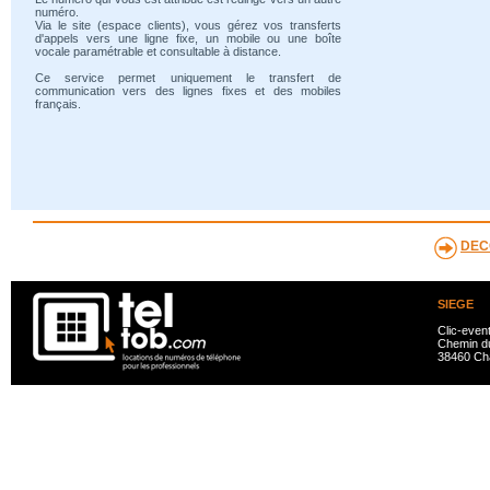
numéro.
Via le site (espace clients), vous gérez vos transferts
d'appels vers une ligne fixe, un mobile ou une boîte
vocale paramétrable et consultable à distance.
Ce service permet uniquement le transfert de
communication vers des lignes fixes et des mobiles
français.
DEC
SIEGE
Clic-even
Chemin du
38460 Ch