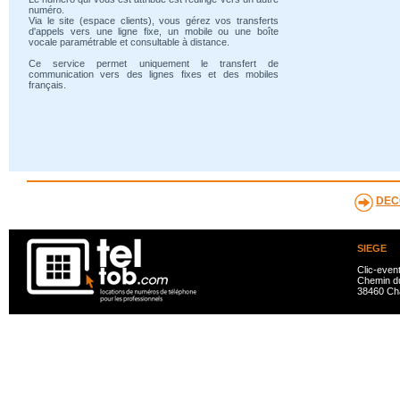
numéro.
Via le site (espace clients), vous gérez vos transferts
d'appels vers une ligne fixe, un mobile ou une boîte
vocale paramétrable et consultable à distance.
Ce service permet uniquement le transfert de
communication vers des lignes fixes et des mobiles
français.
DEC
SIEGE
Clic-even
Chemin du
38460 Ch