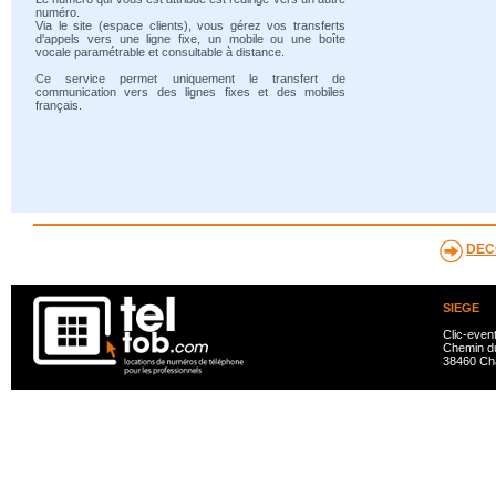
numéro.
Via le site (espace clients), vous gérez vos transferts
d'appels vers une ligne fixe, un mobile ou une boîte
vocale paramétrable et consultable à distance.
Ce service permet uniquement le transfert de
communication vers des lignes fixes et des mobiles
français.
DEC
SIEGE
Clic-even
Chemin du
38460 Ch