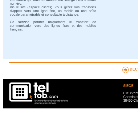
numéro.
Via le site (espace clients), vous gérez vos transferts
d'appels vers une ligne fixe, un mobile ou une boîte
vocale paramétrable et consultable à distance.
Ce service permet uniquement le transfert de
communication vers des lignes fixes et des mobiles
français.
DEC
SIEGE
Clic-even
Chemin du
38460 Ch