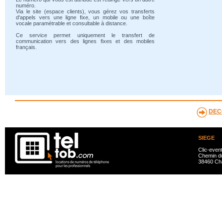
numéro.
Via le site (espace clients), vous gérez vos transferts
d'appels vers une ligne fixe, un mobile ou une boîte
vocale paramétrable et consultable à distance.
Ce service permet uniquement le transfert de
communication vers des lignes fixes et des mobiles
français.
DEC
SIEGE
Clic-even
Chemin du
38460 Ch