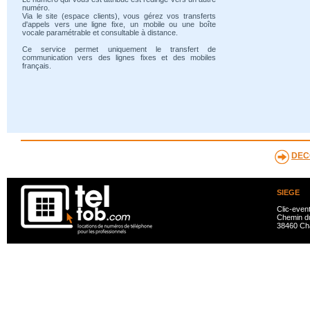
numéro.
Via le site (espace clients), vous gérez vos transferts
d'appels vers une ligne fixe, un mobile ou une boîte
vocale paramétrable et consultable à distance.
Ce service permet uniquement le transfert de
communication vers des lignes fixes et des mobiles
français.
DEC
SIEGE
Clic-even
Chemin du
38460 Ch