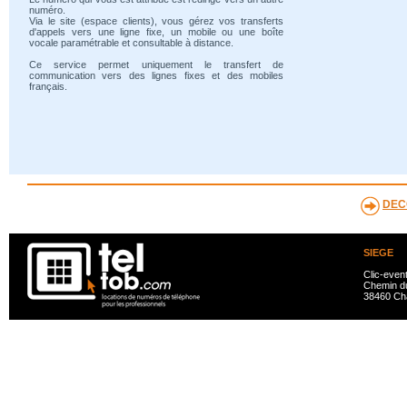
numéro.
Via le site (espace clients), vous gérez vos transferts
d'appels vers une ligne fixe, un mobile ou une boîte
vocale paramétrable et consultable à distance.
Ce service permet uniquement le transfert de
communication vers des lignes fixes et des mobiles
français.
DEC
SIEGE
Clic-even
Chemin du
38460 Ch