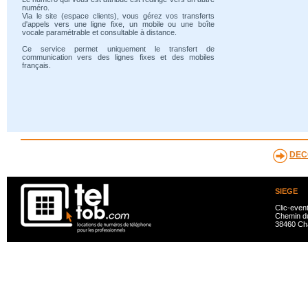
numéro.
Via le site (espace clients), vous gérez vos transferts
d'appels vers une ligne fixe, un mobile ou une boîte
vocale paramétrable et consultable à distance.
Ce service permet uniquement le transfert de
communication vers des lignes fixes et des mobiles
français.
DEC
SIEGE
Clic-even
Chemin du
38460 Ch