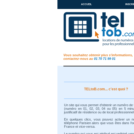
accueil
inscri
Vous souhaitez obtenir plus s'informations,
contactez-nous au
01 70 71 99 01
TELtoB.com... c'est quoi ?
Un site qui vous permet d'obtenir un numéro de
(numéro en 01, 02, 03, 04 ou 05) en 5 min
justificatif de résidence ou de local professionnel
En quelques clics, vous pouvez activer un 
téléphone Parisien alors que vous êtes dans l'o
France et vice-versa.
Le numéro qui vous est attribué est redirigé ver