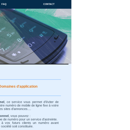
faq
contact
Domaines d'application
nel
, ce service vous permet d'éviter de
re numéro de mobile de ligne fixe à votre
es sites d'annonces....
ionnel
, vous pouvez :
ype de numéro pour un service d'astreinte.
 à vos futurs clients un numéro avant
société soit constituée.