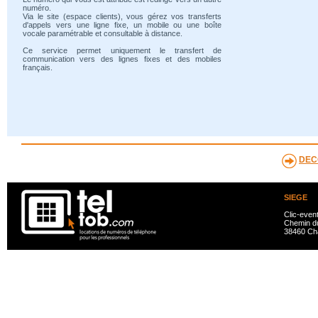
numéro.
Via le site (espace clients), vous gérez vos transferts
d'appels vers une ligne fixe, un mobile ou une boîte
vocale paramétrable et consultable à distance.
Ce service permet uniquement le transfert de
communication vers des lignes fixes et des mobiles
français.
DEC
SIEGE
Clic-even
Chemin du
38460 Ch