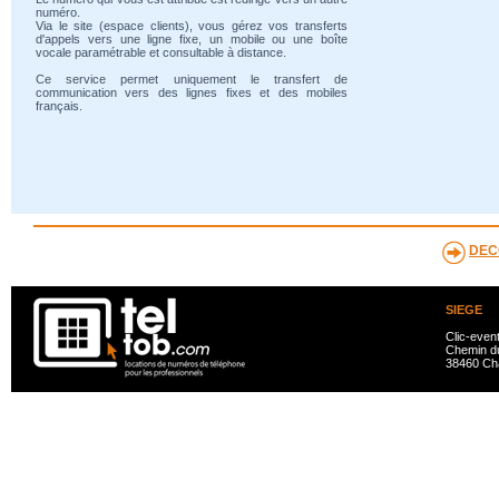
numéro.
Via le site (espace clients), vous gérez vos transferts
d'appels vers une ligne fixe, un mobile ou une boîte
vocale paramétrable et consultable à distance.
Ce service permet uniquement le transfert de
communication vers des lignes fixes et des mobiles
français.
DEC
SIEGE
Clic-even
Chemin du
38460 Ch