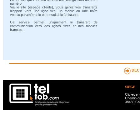
numéro.
Via le site (espace clients), vous gérez vos transferts
d'appels vers une ligne fixe, un mobile ou une boîte
vocale paramétrable et consultable à distance.
Ce service permet uniquement le transfert de
communication vers des lignes fixes et des mobiles
français.
DEC
SIEGE
Clic-even
Chemin du
38460 Ch