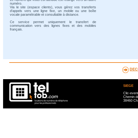
numéro.
Via le site (espace clients), vous gérez vos transferts
d'appels vers une ligne fixe, un mobile ou une boîte
vocale paramétrable et consultable à distance.
Ce service permet uniquement le transfert de
communication vers des lignes fixes et des mobiles
français.
DEC
SIEGE
Clic-even
Chemin du
38460 Ch