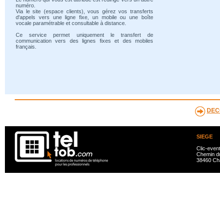
numéro.
Via le site (espace clients), vous gérez vos transferts
d'appels vers une ligne fixe, un mobile ou une boîte
vocale paramétrable et consultable à distance.
Ce service permet uniquement le transfert de
communication vers des lignes fixes et des mobiles
français.
DEC
SIEGE
Clic-even
Chemin du
38460 Ch