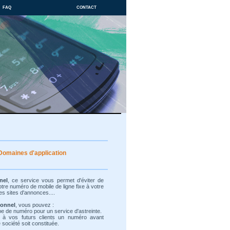
faq
contact
Domaines d'application
nel
, ce service vous permet d'éviter de
re numéro de mobile de ligne fixe à votre
es sites d'annonces....
ionnel
, vous pouvez :
ype de numéro pour un service d'astreinte.
 à vos futurs clients un numéro avant
société soit constituée.