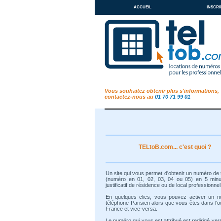
accueil
inscri
Vous souhaitez obtenir plus s'informations,
contactez-nous au
01 70 71 99 01
TELtoB.com... c'est quoi ?
Un site qui vous permet d'obtenir un numéro de
(numéro en 01, 02, 03, 04 ou 05) en 5 min
justificatif de résidence ou de local professionnel
En quelques clics, vous pouvez activer un 
téléphone Parisien alors que vous êtes dans l'o
France et vice-versa.
Le numéro qui vous est attribué est redirigé ver