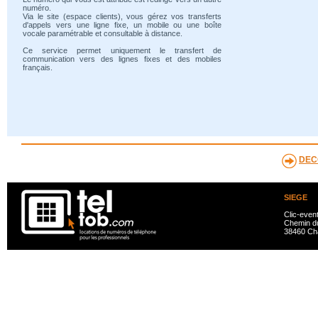
numéro.
Via le site (espace clients), vous gérez vos transferts
d'appels vers une ligne fixe, un mobile ou une boîte
vocale paramétrable et consultable à distance.
Ce service permet uniquement le transfert de
communication vers des lignes fixes et des mobiles
français.
DEC
SIEGE
Clic-even
Chemin du
38460 Ch