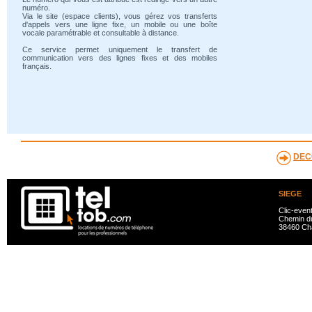
numéro.
Via le site (espace clients), vous gérez vos transferts
d'appels vers une ligne fixe, un mobile ou une boîte
vocale paramétrable et consultable à distance.
Ce service permet uniquement le transfert de
communication vers des lignes fixes et des mobiles
français.
DEC
SIEGE
Clic-even
Chemin du
38460 Ch