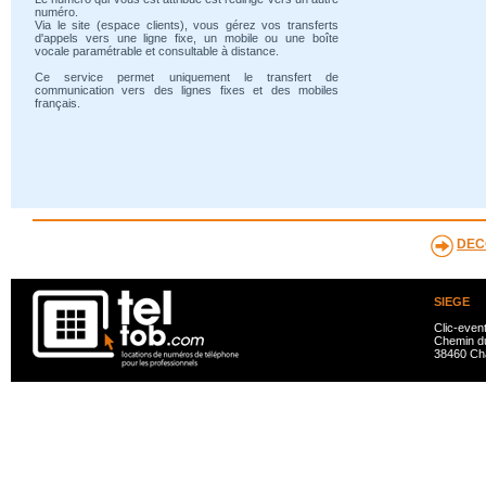
numéro.
Via le site (espace clients), vous gérez vos transferts
d'appels vers une ligne fixe, un mobile ou une boîte
vocale paramétrable et consultable à distance.
Ce service permet uniquement le transfert de
communication vers des lignes fixes et des mobiles
français.
DEC
SIEGE
Clic-even
Chemin du
38460 Ch