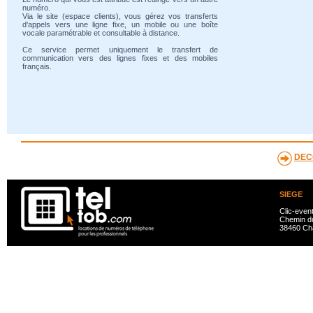
numéro.
Via le site (espace clients), vous gérez vos transferts
d'appels vers une ligne fixe, un mobile ou une boîte
vocale paramétrable et consultable à distance.
Ce service permet uniquement le transfert de
communication vers des lignes fixes et des mobiles
français.
DEC
SIEGE
Clic-even
Chemin du
38460 Ch