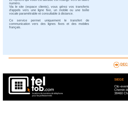
numéro.
Via le site (espace clients), vous gérez vos transferts
d'appels vers une ligne fixe, un mobile ou une boîte
vocale paramétrable et consultable à distance.
Ce service permet uniquement le transfert de
communication vers des lignes fixes et des mobiles
français.
DEC
SIEGE
Clic-even
Chemin du
38460 Ch