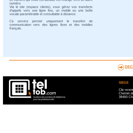
numéro.
Via le site (espace clients), vous gérez vos transferts
d'appels vers une ligne fixe, un mobile ou une boîte
vocale paramétrable et consultable à distance.
Ce service permet uniquement le transfert de
communication vers des lignes fixes et des mobiles
français.
DEC
SIEGE
Clic-even
Chemin du
38460 Ch