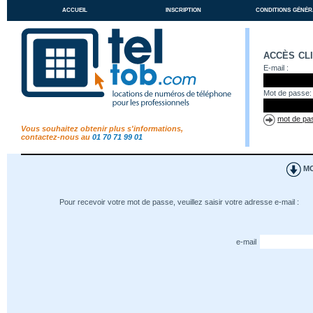
accueil
inscription
conditions génér
accès cl
E-mail :
Mot de passe:
mot de pas
Vous souhaitez obtenir plus s'informations,
contactez-nous au
01 70 71 99 01
MO
Pour recevoir votre mot de passe, veuillez saisir votre adresse e-mail :
e-mail