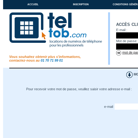
accueil
inscription
conditions génér
accès cl
E-mail :
Mot de passe:
mot de pas
Vous souhaitez obtenir plus s'informations,
contactez-nous au
01 70 71 99 01
MO
Pour recevoir votre mot de passe, veuillez saisir votre adresse e-mail :
e-mail