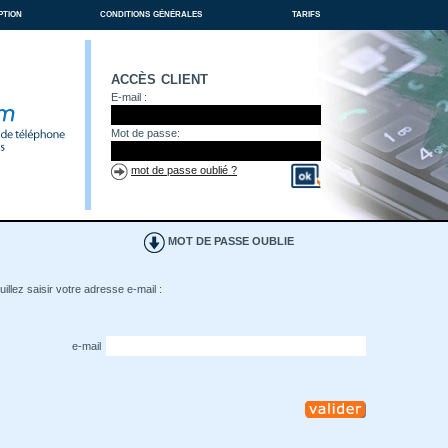
ption
conditions générales
tarifs
accès client
E-mail :
Mot de passe:
mot de passe oublié ?
MOT DE PASSE OUBLIE
illez saisir votre adresse e-mail :
e-mail