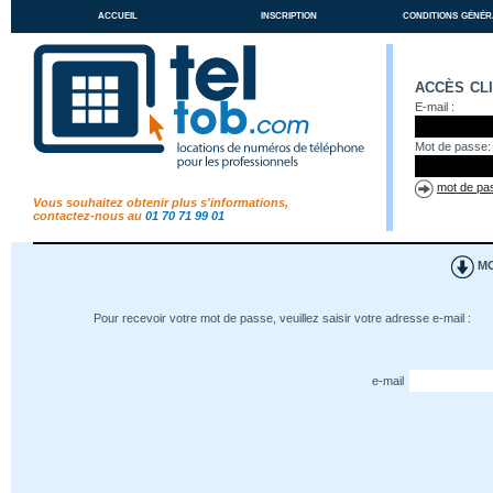
accueil
inscription
conditions génér
accès cl
E-mail :
Mot de passe:
mot de pas
Vous souhaitez obtenir plus s'informations,
contactez-nous au
01 70 71 99 01
MO
Pour recevoir votre mot de passe, veuillez saisir votre adresse e-mail :
e-mail