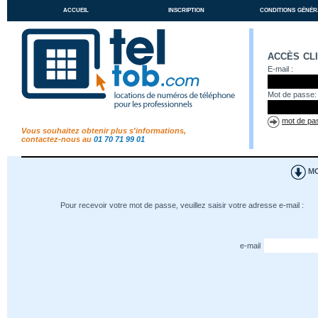
accueil
inscription
conditions génér
accès cl
E-mail :
Mot de passe:
mot de pas
Vous souhaitez obtenir plus s'informations,
contactez-nous au
01 70 71 99 01
MO
Pour recevoir votre mot de passe, veuillez saisir votre adresse e-mail :
e-mail