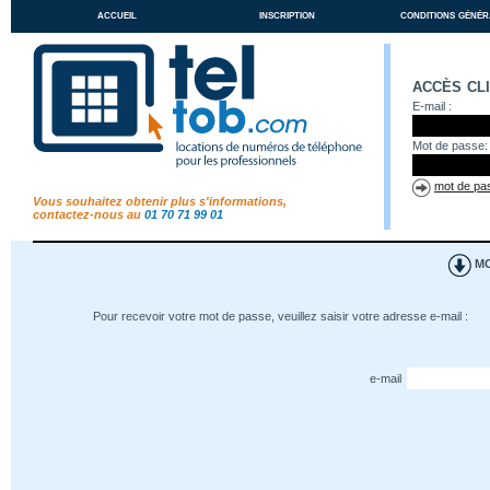
accueil
inscription
conditions génér
accès cl
E-mail :
Mot de passe:
mot de pas
Vous souhaitez obtenir plus s'informations,
contactez-nous au
01 70 71 99 01
MO
Pour recevoir votre mot de passe, veuillez saisir votre adresse e-mail :
e-mail