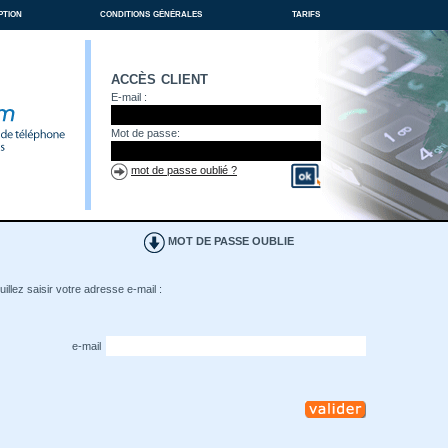
ption
conditions générales
tarifs
accès client
E-mail :
Mot de passe:
mot de passe oublié ?
MOT DE PASSE OUBLIE
illez saisir votre adresse e-mail :
e-mail