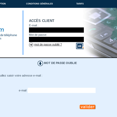
ption
conditions générales
tarifs
accès client
E-mail :
Mot de passe:
mot de passe oublié ?
MOT DE PASSE OUBLIE
illez saisir votre adresse e-mail :
e-mail