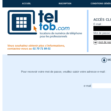
accueil
inscription
conditions génér
accès cl
E-mail :
Mot de passe:
mot de pas
Vous souhaitez obtenir plus s'informations,
contactez-nous au
01 70 71 99 01
MO
Pour recevoir votre mot de passe, veuillez saisir votre adresse e-mail :
e-mail