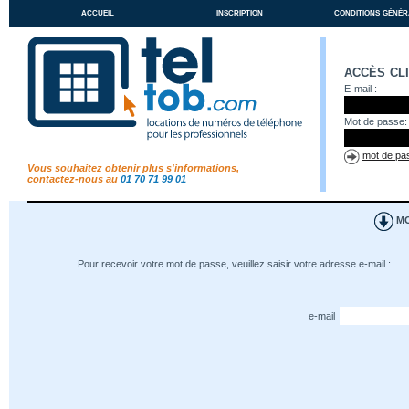
accueil
inscription
conditions génér
accès cl
E-mail :
Mot de passe:
mot de pas
Vous souhaitez obtenir plus s'informations,
contactez-nous au
01 70 71 99 01
MO
Pour recevoir votre mot de passe, veuillez saisir votre adresse e-mail :
e-mail