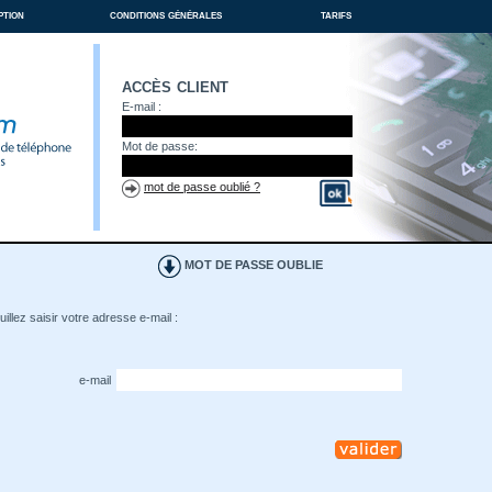
ption
conditions générales
tarifs
accès client
E-mail :
Mot de passe:
mot de passe oublié ?
MOT DE PASSE OUBLIE
illez saisir votre adresse e-mail :
e-mail