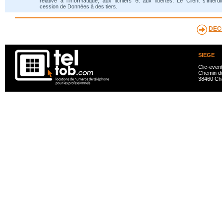
relative à l'informatique, aux fichiers et aux libertés. Le Client s'interdi
cession de Données à des tiers.
DEC
SIEGE
Clic-even
Chemin du
38460 Ch