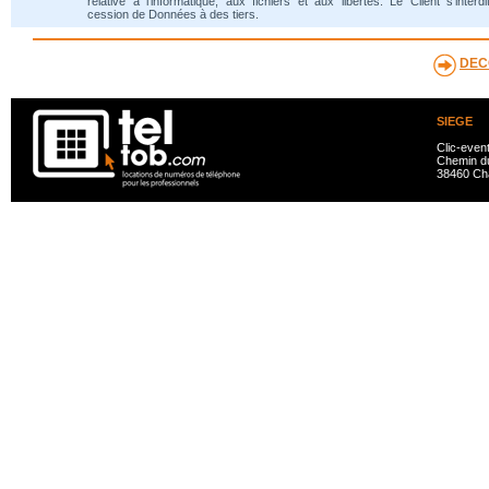
relative à l'informatique, aux fichiers et aux libertés. Le Client s'interdi
cession de Données à des tiers.
DEC
SIEGE
Clic-even
Chemin du
38460 Ch