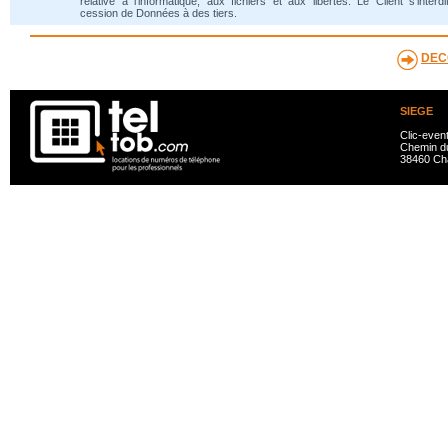
relative à l'informatique, aux fichiers et aux libertés. Le Client s'interdi
cession de Données à des tiers.
DEC
SIEGE
Clic-even
Chemin du
38460 Ch