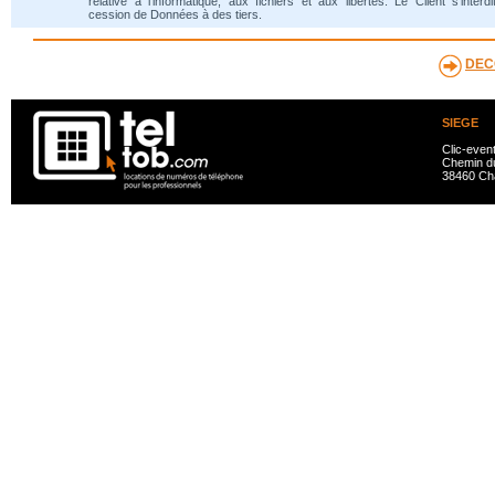
relative à l'informatique, aux fichiers et aux libertés. Le Client s'interdi
cession de Données à des tiers.
DEC
SIEGE
Clic-even
Chemin du
38460 Ch