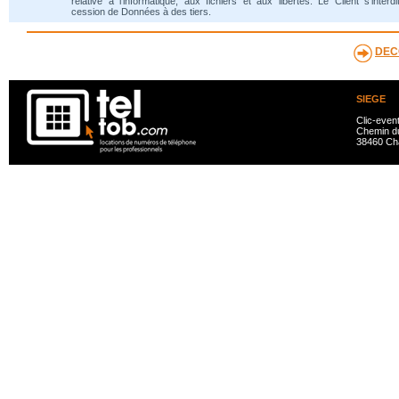
relative à l'informatique, aux fichiers et aux libertés. Le Client s'interdi
cession de Données à des tiers.
DEC
SIEGE
Clic-even
Chemin du
38460 Ch