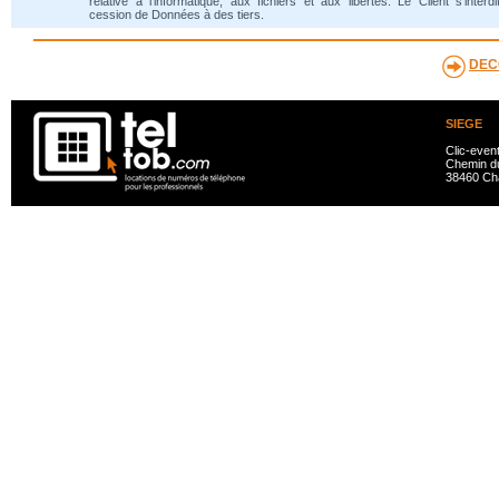
relative à l'informatique, aux fichiers et aux libertés. Le Client s'interdi
cession de Données à des tiers.
DEC
SIEGE
Clic-even
Chemin du
38460 Ch