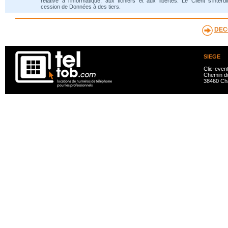
relative à l'informatique, aux fichiers et aux libertés. Le Client s'interdi
cession de Données à des tiers.
DEC
SIEGE
Clic-even
Chemin du
38460 Ch